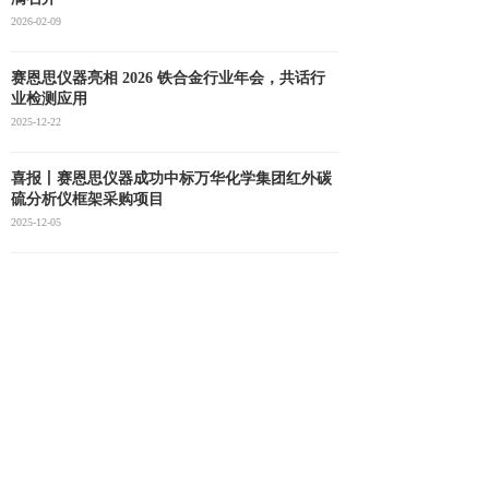
2026-02-09
赛恩思仪器亮相 2026 铁合金行业年会，共话行
业检测应用
2025-12-22
喜报丨赛恩思仪器成功中标万华化学集团红外碳
硫分析仪框架采购项目
2025-12-05