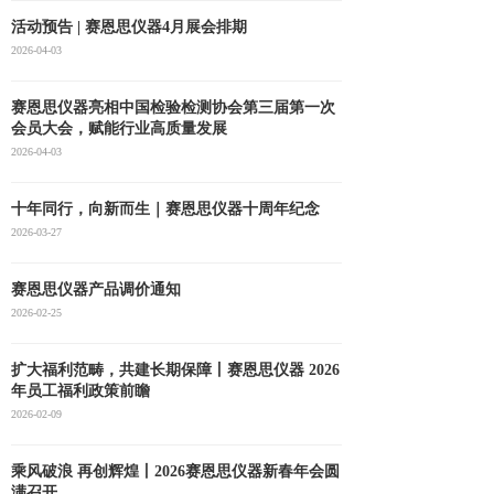
活动预告 | 赛恩思仪器4月展会排期
2026-04-03
赛恩思仪器亮相中国检验检测协会第三届第一次
会员大会，赋能行业高质量发展
2026-04-03
十年同行，向新而生｜赛恩思仪器十周年纪念
2026-03-27
赛恩思仪器产品调价通知
2026-02-25
扩大福利范畴，共建长期保障丨赛恩思仪器 2026
年员工福利政策前瞻
2026-02-09
乘风破浪 再创辉煌丨2026赛恩思仪器新春年会圆
满召开