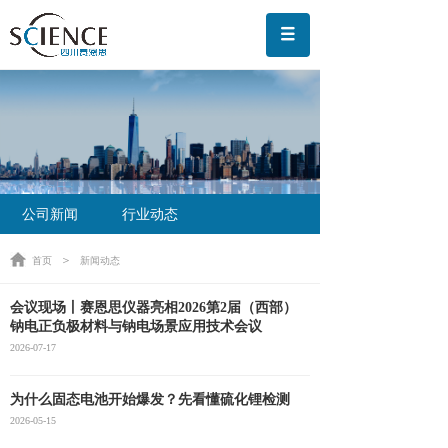
公司新闻
行业动态
＞
首页
新闻动态
会议现场丨赛恩思仪器亮相2026第2届（西部）
钠电正负极材料与钠电场景应用技术会议
2026-07-17
为什么固态电池开始爆发？先看懂硫化锂检测
2026-05-15