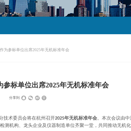
作为参标单位出席2025年无机标准年会
参标单位出席2025年无机标准年会
|
分享到:
分技术委员会将在杭州召开
年无机标准年会
。本次会议由中
2025
检测机构、龙头企业及仪器制造单位齐聚一堂，共同推动无机化